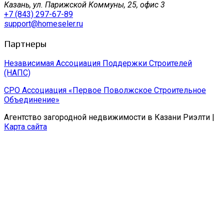
Казань, ул. Парижской Коммуны, 25, офис 3
+7 (843) 297-67-89
support@homeseler.ru
Партнеры
Независимая Ассоциация Поддержки Строителей
(НАПС)
СРО Ассоциация «Первое Поволжское Строительное
Объединение»
Агентство загородной недвижимости в Казани Риэлти |
Карта сайта