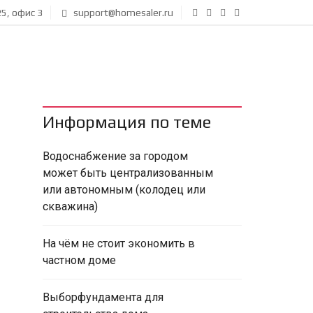
5, офис 3
support@homesaler.ru
Информация по теме
Водоснабжение за городом
может быть централизованным
или автономным (колодец или
скважина)
На чём не стоит экономить в
частном доме
Выборфундамента для