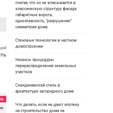
считая, что он не вписывается в
классическую структуру фасада:
габаритные ворота,
одноэтажность, “разрушение”
симметрии дома.
Стеновые технологии в частном
домостроении
щий
сть
Нюансы процедуры
перераспределения земельных
участков
Скандинавский стиль в
архитектуре загородного дома
26
Что делать, если не дают ипотеку
на строительство дома на