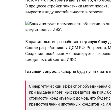
Потому что
построить могут не то, что об
В процессе стройки заказчики могут просить
вырасти ввиду нестабильности в отрасли.
В правительстве разработают
единую базу д
Состав разработчиков: ДОМ.PФ, Росреестр, 
Создание такой системы планируется на осн
введенных объектов ИЖС.
Главный вопрос:
эксперты будут учитывать в
Синергетический эффект от объединения 
при выдаче ипотечных кредитов на ИЖС б
стоимости кредитуемых домов, что будет 
предоставлении ипотечных кредитов на ИЖ