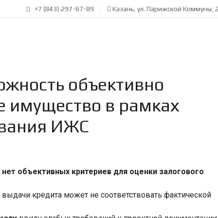
+7 (843) 297-67-89
Казань, ул. Парижской Коммуны, 2
ожность объективно
е имущество в рамках
ования ИЖС
х
нет объективных критериев для оценки залогового
 выдачи кредита может не соответствовать фактической