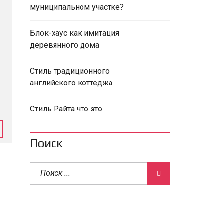
муниципальном участке?
Блок-хаус как имитация
деревянного дома
Стиль традиционного
английского коттеджа
Стиль Райта что это
Поиск
о