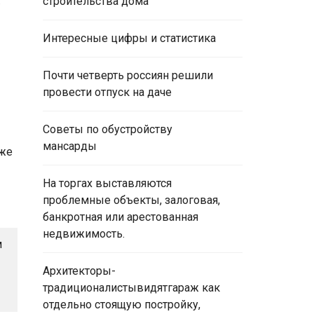
.
строительства дома
Интересные цифры и статистика
Почти четверть россиян решили
провести отпуск на даче
Советы по обустройству
мансарды
уже
На торгах выставляются
проблемные объекты, залоговая,
банкротная или арестованная
недвижимость.
м
Архитекторы-
традиционалистывидятгараж как
отдельно стоящую постройку,