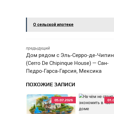
О сельской ипотеке
предыдущий
Дом рядом с Эль-Серро-де-Чипин
(Cerro De Chipinque House) — Сан-
Педро-Гарса-Гарсия, Мексика
ПОХОЖИЕ ЗАПИСИ
05.07.2026
01.