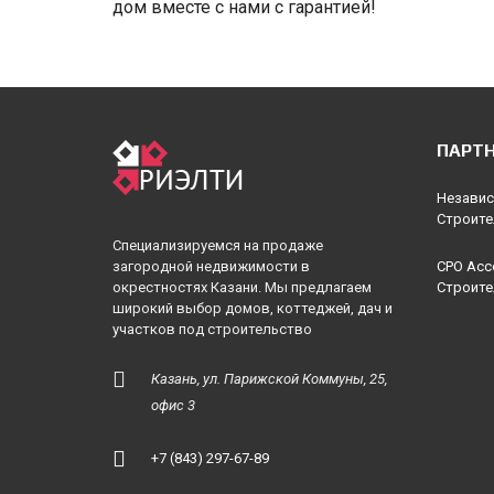
дом вместе с нами с гарантией!
ПАРТ
Независ
Строите
Специализируемся на продаже
загородной недвижимости в
СРО Асс
окрестностях Казани. Мы предлагаем
Строите
широкий выбор домов, коттеджей, дач и
участков под строительство
Казань, ул. Парижской Коммуны, 25,
офис 3
+7 (843) 297-67-89