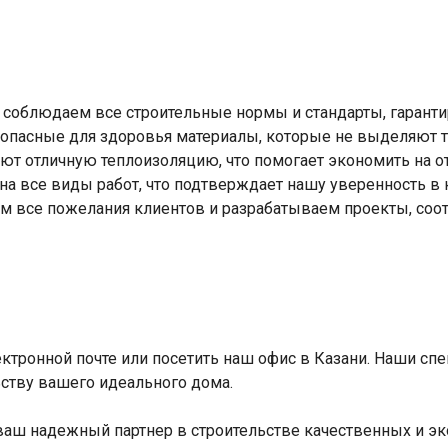
 соблюдаем все строительные нормы и стандарты, гаранти
зопасные для здоровья материалы, которые не выделяют т
ют отличную теплоизоляцию, что помогает экономить на о
на все виды работ, что подтверждает нашу уверенность в
м все пожелания клиентов и разрабатываем проекты, соо
ектронной почте или посетить наш офис в Казани. Наши сп
ьству вашего идеального дома.
ваш надежный партнер в строительстве качественных и эк