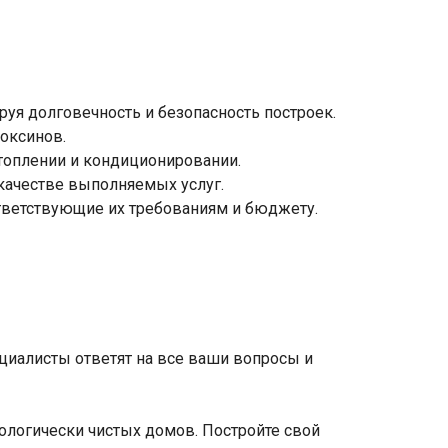
руя долговечность и безопасность построек.
оксинов.
топлении и кондиционировании.
 качестве выполняемых услуг.
тветствующие их требованиям и бюджету.
ециалисты ответят на все ваши вопросы и
ологически чистых домов. Постройте свой