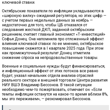
ключевой ставки.
Октябрьские показатели по инфляции укладываются в
«широкую вилку» ожиданий регулятора, но этих цифр —
с учетом первых недельных данных за ноябрь —
недостаточно для того, чтобы ЦБ отказался от
следования жесткой ДКП, заданной октябрьским
решением, считает главный экономист «Т-инвестиций»
Софья Донец. Она напомнила про отложенный эффект
влияния ключевой ставки: по ее мнению, октябрьское
повышение скажется в I квартале 2025 года. При этом
как промежуточный результат Донец отметила
снижение спроса на непродовольственные товары.
Военные и социальные нужды будут финансироваться,
и инфляционный эффект от этих потоков все равно
будет, указал начальник отдела анализа отраслей
реального сектора и внешней торговли Центра развития
НИУ ВШЭ Владимир Бессонов. В такой ситуации
необходимо чем-то пожертвовать, отмечает он. «Если
темпы инфляции останутся на какое-то время вблизи 8%,
мы это переживем», — резюмировал Бессонов.