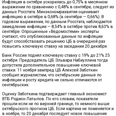
Инфляция в октябре ускорилась до 0,75% в месячном
выражении по сравнению с 0,48% в сентябре, следует из
данных Росстата. Минэкономразвития оценивает
инфляцию в октябре в 0,68% (в сентябре — 0,66%). В
годовом выражении, по данным Росстата, наблюдается
замедление инфляции — 8,54% в октябре против 8,63% в
сентябре. Опрошенные «Ведомостями» эксперты
считают, что опубликованные данные по инфляции
будут способствовать решению ЦБ в очередной раз
повысить ключевую ставку на заседании 20 декабря.
Банк России поднял ключевую ставку с 19% до 21% 25
октября. Председатель ЦБ Эльвира Набиуллина тогда
допустила дополнительное повышение ключевой
ставки. 11 ноября зампред ЦБ Алексей Заботкин
сообщил журналистам, что октябрьские данные по
инфляции и росту кредита не сильно отличаются от
сентябрьских.
Оценку Заботкина подтверждает главный экономист
ВТБ Родион Латыпов. По его словам, показатели
прошли если не по верхней границе, то немного выше
октябрьского прогноза ЦБ. Если картина не поменяется и
в ноябре, то 20 декабря последует новое повышение