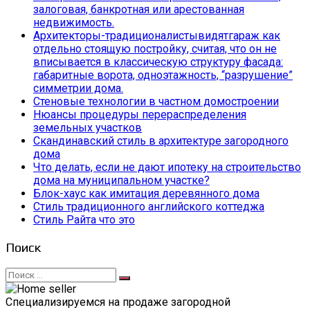
залоговая, банкротная или арестованная
недвижимость.
Архитекторы-традиционалистывидятгараж как
отдельно стоящую постройку, считая, что он не
вписывается в классическую структуру фасада:
габаритные ворота, одноэтажность, “разрушение”
симметрии дома.
Стеновые технологии в частном домостроении
Нюансы процедуры перераспределения
земельных участков
Скандинавский стиль в архитектуре загородного
дома
Что делать, если не дают ипотеку на строительство
дома на муниципальном участке?
Блок-хаус как имитация деревянного дома
Стиль традиционного английского коттеджа
Стиль Райта что это
Поиск
Искать:
Специализируемся на продаже загородной