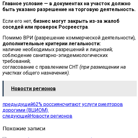
Главное условие — в документах на участок должно
быть указано разрешение на торговую деятельность.
Если его нет,
бизнес могут закрыть из-за жалоб
соседей или проверок Росреестра
.
Помимо ВРИ (разрешение коммерческой деятельности),
дополнительные критерии легальности:
наличие необходимых разрешений и лицензий;
соблюдение санитарно-эпидемиологических
требований;
согласование с правлением СНТ
(при размещении на
участках общего назначения).
Новости регионов
предыдущий
62% россиянсчитают услуги риелторов
дорогими (ВЦИОМ).
следующий
Новости регионов
Похожие записи