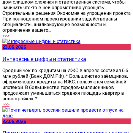
дом слишком сложная и ответственная система, чтобы
начинать что-то в ней опрометчиво упрощать.
Строительные решения Экономия на упрощении проекта
При полноценном проектировании задействованы
специалисты, анализирующие возможности и
ограничения вашего...
>>>
23.06.2026
Интересные цифры и статистика
Средний чек по кредитам на ИЖС в апреле составил 6,6
млн рублей (Банк ДОМ.РФ). * Большинство заёмщиков,
оформляющих кредиты на ИЖС, пользуются семейной
ипотекой. В большинстве городов-миллионников
продолжает уменьшаться средняя площадь квартир в
новостройках. *...
>>>
22.06.2026
Почти четверть россиян решили провести отпуск