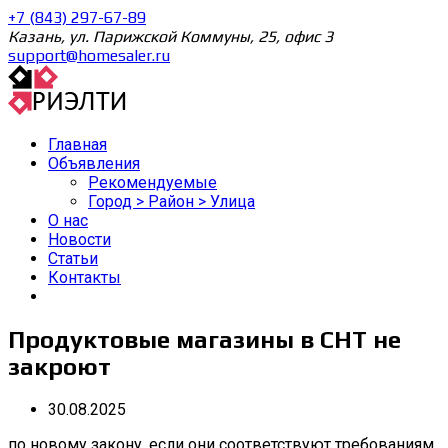
+7 (843) 297-67-89
Казань, ул. Парижской Коммуны, 25, офис 3
support@homesaler.ru
Главная
Объявления
Рекомендуемые
Город > Район > Улица
О нас
Новости
Статьи
Контакты
Продуктовые магазины в СНТ не
закроют
30.08.2025
по новому закону, если они соответствуют требованиям.