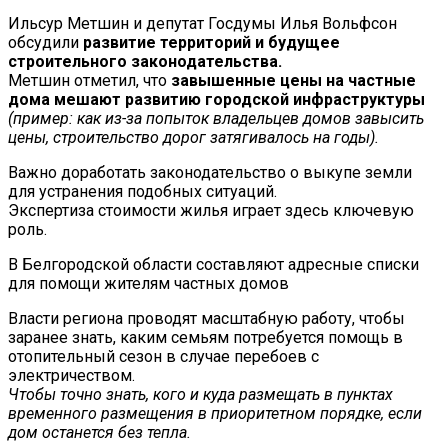
Ильсур Метшин и депутат Госдумы Илья Вольфсон
обсудили
развитие территорий и будущее
строительного законодательства.
Метшин отметил, что
завышенные цены на частные
дома мешают развитию городской инфраструктуры
(пример: как из-за попыток владельцев домов завысить
цены, строительство дорог затягивалось на годы).
Важно доработать законодательство о выкупе земли
для устранения подобных ситуаций.
Экспертиза стоимости жилья играет здесь ключевую
роль.
В Белгородской области составляют адресные списки
для помощи жителям частных домов
Власти региона проводят масштабную работу, чтобы
заранее знать, каким семьям потребуется помощь в
отопительный сезон в случае перебоев с
электричеством.
Чтобы точно знать, кого и куда размещать в пунктах
временного размещения в приоритетном порядке, если
дом останется без тепла.