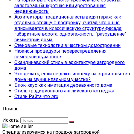
залоговая, банкротная или арестованная
недвижимость.
Архитекторы-традиционалистывидятгараж как
отдельно стоящую постройку, считая, что он не
вписывается в классическую структуру фасада:
габаритные ворота, одноэтажность, “разрушение”
симметрии дома.
Стеновые технологии в частном домостроении
Нюансы процедуры перераспределения
земельных участков
Скандинавский стиль в архитектуре загородного
дома
Что делать, если не дают ипотеку на строительство
дома на муниципальном участке?
Блок-хаус как имитация деревянного дома
Стиль традиционного английского коттеджа
Стиль Райта что это
Поиск
Искать:
Специализируемся на продаже загородной