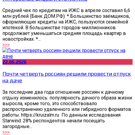
Средний чек по кредитам на ИЖС в апреле составил 6,6
млн рублей (Банк ДОМ.РФ). * Большинство заёмщиков,
оформляющих кредиты на ИЖС, пользуются семейной
ипотекой. В большинстве городов-миллионников
продолжает уменьшаться средняя площадь квартир в
новостройках. *...
>>>
22.06.2026
Почти четверть россиян решили провести отпуск
на даче
За последние два года отношение россиян к дачному
отдыху изменилось: популярность дачного образа жизни
выросла, кроме того, это способствовало
распространению удаленного или гибридного форматов
работы. https://kruizalm.ru По данным исследования
Starwind: 28% респондентов начали посещать
загородные...
>>>