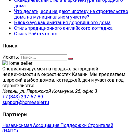
Скандинавский стиль в архитектуре загородного
дома
Что делать, если не дают ипотеку на строительство
дома на муниципальном участке?
Блок-хаус как имитация деревянного дома
Стиль традиционного английского коттеджа
Стиль Райта что это
Поиск
Искать:
Специализируемся на продаже загородной
недвижимости в окрестностях Казани. Мы предлагаем
широкий выбор домов, коттеджей, дач и участков под
строительство
Казань, ул. Парижской Коммуны, 25, офис 3
+7 (843) 297-67-89
support@homeseler.ru
Партнеры
Независимая Ассоциация Поддержки Строителей
(НАПС)