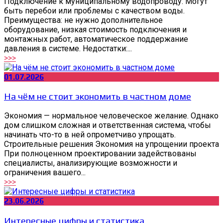
Подключение к муниципальному водопроводу. Могут
быть перебои или проблемы с качеством воды.
Преимущества: не нужно дополнительное
оборудование, низкая стоимость подключения и
монтажных работ, автоматическое поддержание
давления в системе. Недостатки:...
>>>
01.07.2026
На чём не стоит экономить в частном доме
Экономия — нормальное человеческое желание. Однако
дом слишком сложная и ответственная система, чтобы
начинать что-то в ней опрометчиво упрощать.
Строительные решения Экономия на упрощении проекта
При полноценном проектировании задействованы
специалисты, анализирующие возможности и
ограничения вашего...
>>>
23.06.2026
Интересные цифры и статистика