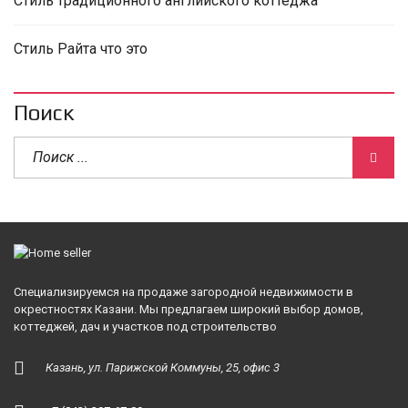
Стиль традиционного английского коттеджа
Стиль Райта что это
Поиск
Специализируемся на продаже загородной недвижимости в
окрестностях Казани. Мы предлагаем широкий выбор домов,
коттеджей, дач и участков под строительство
Казань, ул. Парижской Коммуны, 25, офис 3