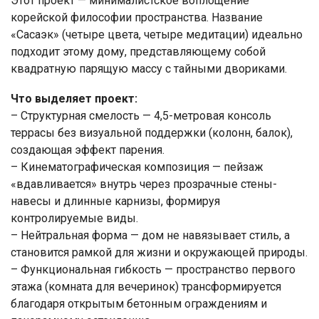
Этот проект — минималистское воплощение
корейской философии пространства. Название
«Сасаэк» (четыре цвета, четыре медитации) идеально
подходит этому дому, представляющему собой
квадратную парящую массу с тайными двориками.
Что выделяет проект:
– Структурная смелость — 4,5-метровая консоль
террасы без визуальной поддержки (колонн, балок),
создающая эффект парения.
– Кинематографическая композиция — пейзаж
«вдавливается» внутрь через прозрачные стены-
навесы и длинные карнизы, формируя
контролируемые виды.
– Нейтральная форма — дом не навязывает стиль, а
становится рамкой для жизни и окружающей природы.
– Функциональная гибкость — пространство первого
этажа (комната для вечеринок) трансформируется
благодаря открытым бетонным ограждениям и