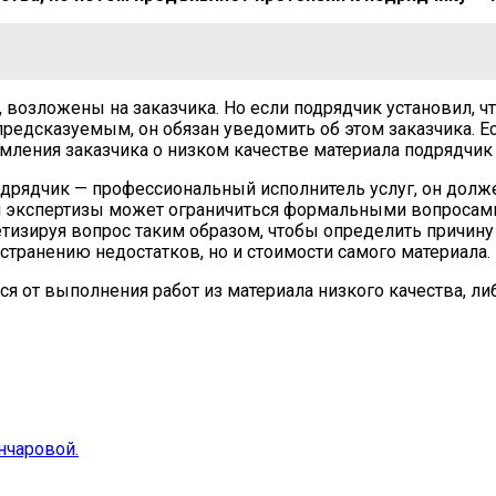
, возложены на заказчика. Но если подрядчик установил, ч
предсказуемым, он обязан уведомить об этом заказчика. Е
домления заказчика о низком качестве материала подрядчик
одрядчик — профессиональный исполнитель услуг, он долж
нии экспертизы может ограничиться формальными вопроса
кретизируя вопрос таким образом, чтобы определить причи
устранению недостатков, но и стоимости самого материала.
ся от выполнения работ из материала низкого качества, л
нчаровой.