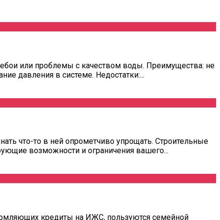
ебои или проблемы с качеством воды. Преимущества: не
е давления в системе. Недостатки:...
нать что-то в ней опрометчиво упрощать. Строительные
ующие возможности и ограничения вашего...
формляющих кредиты на ИЖС, пользуются семейной