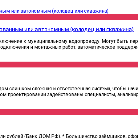
ованным или автономным (колодец или скважина)
ключение к муниципальному водопроводу. Могут быть пер
одключения и монтажных работ, автоматическое поддержани
ом слишком сложная и ответственная система, чтобы начи
ом проектировании задействованы специалисты, анализир
 млн рублей (Банк ДОМ.РФ). * Большинство заёмщиков, о