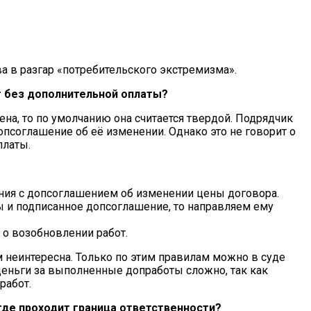
а в разгар «потребительского экстремизма».
т без дополнительной оплаты?
ена, то по умолчанию она считается твердой. Подрядчик
псоглашение об её изменении. Однако это не говорит о
платы.
ния с допсоглашением об изменении цены договора.
 и подписанное допсоглашение, то направляем ему
о возобновлении работ.
 неинтересна. Только по этим правилам можно в суде
деньги за выполненные допработы сложно, так как
работ.
где проходит граница ответственности?