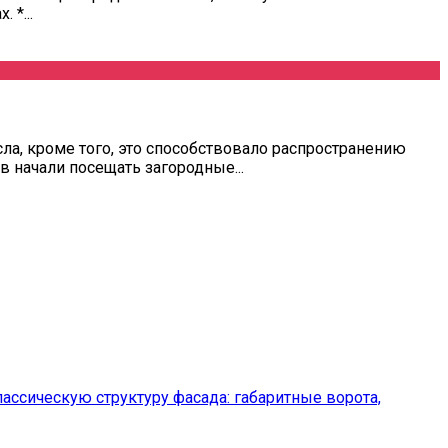
 *...
ла, кроме того, это способствовало распространению
в начали посещать загородные...
ассическую структуру фасада: габаритные ворота,