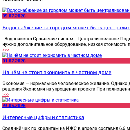
05.07.2026
Водоснабжение за городом может быть централиз
. Водоочистка Сравнение систем: Централизованное Под
нужно дополнительное оборудование, низкая стоимость п
>>>
01.07.2026
На чём не стоит экономить в частном доме
Экономия — нормальное человеческое желание. Однако д
решения Экономия на упрощении проекта При полноценн
>>>
23.06.2026
Интересные цифры и статистика
Средний чек по кредитам на ИЖС в апреле составил 6,6