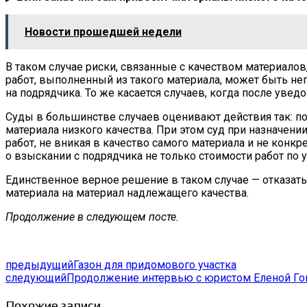
Новости прошедшей недели
В таком случае риски, связанные с качеством материалов
работ, выполненный из такого материала, может быть не
на подрядчика. То же касается случаев, когда после уве
Суды в большинстве случаев оценивают действия так: п
материала низкого качества. При этом суд при назначе
работ, не вникая в качество самого материала и не кон
о взыскании с подрядчика не только стоимости работ по 
Единственное верное решение в таком случае — отказать
материала на материал надлежащего качества.
Продолжение в следующем посте.
предыдущий
Газон для придомового участка
следующий
Продолжение интервью с юристом Еленой Го
Похожие записи