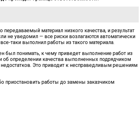
то передаваемый материал низкого качества, и результат
сли не уведомил — все риски возлагаются автоматически
 все-таки выполнил работы из такого материала.
ен был понимать, к чему приведет выполнение работ из
ми об определении качества выполненных подрядчиком
ну недостатков. Это приводит к несправедливым решениям
ибо приостановить работы до замены заказчиком