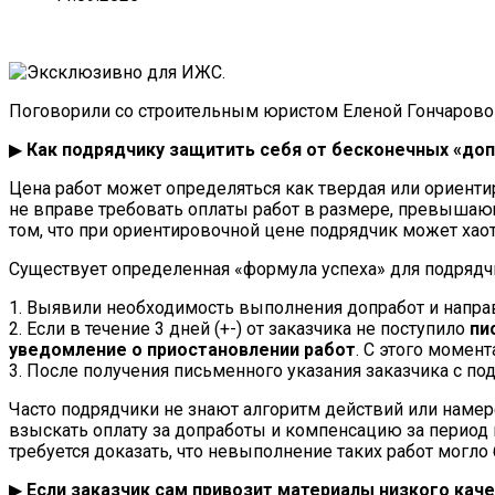
Поговорили со строительным юристом Еленой Гончаровой и
▶
Как подрядчику защитить себя от бесконечных «доп
Цена работ может определяться как твердая или ориентир
не вправе требовать оплаты работ в размере, превышаю
том, что при ориентировочной цене подрядчик может хао
Существует определенная «формула успеха» для подрядч
1. Выявили необходимость выполнения допработ и напра
2. Если в течение 3 дней (+-) от заказчика не поступило
пи
уведомление о приостановлении работ
. С этого момен
3. После получения письменного указания заказчика с 
Часто подрядчики не знают алгоритм действий или намер
взыскать оплату за допработы и компенсацию за период 
требуется доказать, что невыполнение таких работ могло
▶
Если заказчик сам привозит материалы низкого каче