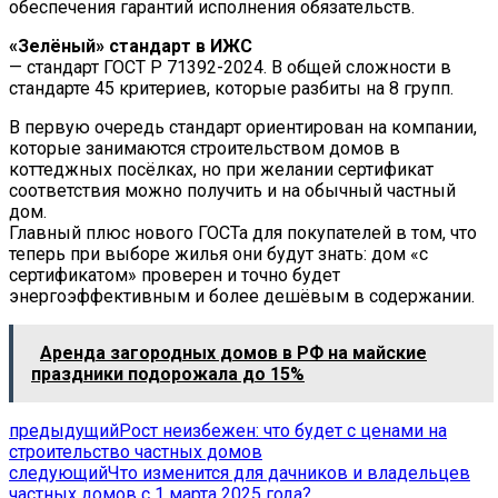
обеспечения гарантий исполнения обязательств.
«Зелёный» стандарт в ИЖС
— стандарт ГОСТ Р 71392-2024. В общей сложности в
стандарте 45 критериев, которые разбиты на 8 групп.
В первую очередь стандарт ориентирован на компании,
которые занимаются строительством домов в
коттеджных посёлках, но при желании сертификат
соответствия можно получить и на обычный частный
дом.
Главный плюс нового ГОСТа для покупателей в том, что
теперь при выборе жилья они будут знать: дом «с
сертификатом» проверен и точно будет
энергоэффективным и более дешёвым в содержании.
Аренда загородных домов в РФ на майские
праздники подорожала до 15%
предыдущий
Рост неизбежен: что будет с ценами на
строительство частных домов
следующий
Что изменится для дачников и владельцев
частных домов с 1 марта 2025 года?