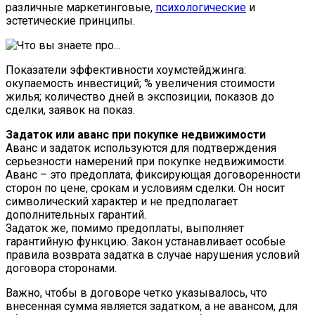
различные маркетинговые,
психологические
и
эстетические принципы.
Показатели эффективности хоумстейджинга:
окупаемость инвестиций; % увеличения стоимости
жилья; количество дней в экспозиции, показов до
сделки, заявок на показ.
Задаток или аванс при покупке недвижимости
Аванс и задаток используются для подтверждения
серьезности намерений при покупке недвижимости.
Аванс – это предоплата, фиксирующая договоренности
сторон по цене, срокам и условиям сделки. Он носит
символический характер и не предполагает
дополнительных гарантий.
Задаток же, помимо предоплаты, выполняет
гарантийную функцию. Закон устанавливает особые
правила возврата задатка в случае нарушения условий
договора сторонами.
Важно, чтобы в договоре четко указывалось, что
внесенная сумма является задатком, а не авансом, для