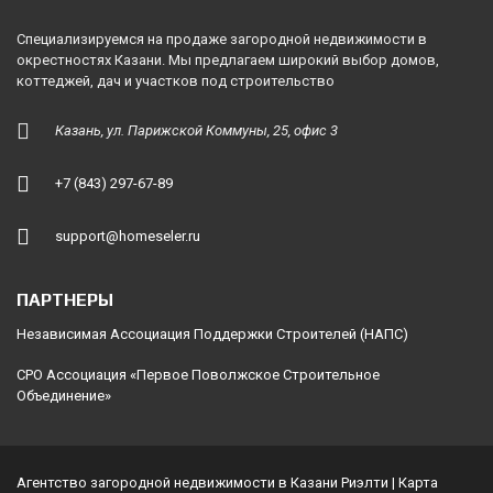
Специализируемся на продаже загородной недвижимости в
окрестностях Казани. Мы предлагаем широкий выбор домов,
коттеджей, дач и участков под строительство
Казань, ул. Парижской Коммуны, 25, офис 3
+7 (843) 297-67-89
support@homeseler.ru
ПАРТНЕРЫ
Независимая Ассоциация Поддержки Строителей (НАПС)
СРО Ассоциация «Первое Поволжское Строительное
Объединение»
Агентство загородной недвижимости в Казани Риэлти |
Карта