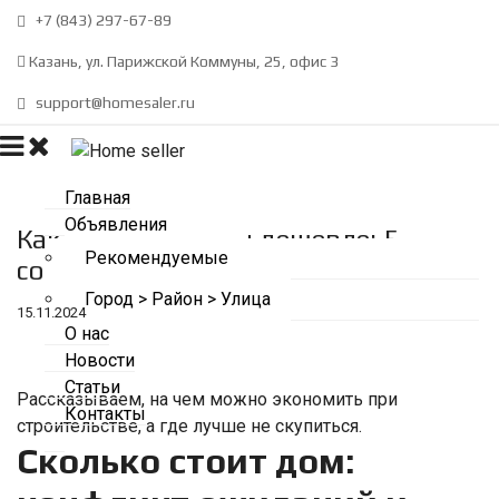
+7 (843) 297-67-89
Казань, ул. Парижской Коммуны, 25, офис 3
support@homesaler.ru
Главная
Объявления
Как построить дом дешевле: 5
Рекомендуемые
советов от экспертов
Город > Район > Улица
15.11.2024
О нас
Новости
Статьи
Рассказываем, на чем можно экономить при
Контакты
строительстве, а где лучше не скупиться.
Сколько стоит дом: