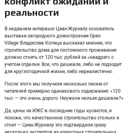
конфликт ожиданий и
реальности
В недавнем интервью Циан.Журналу основатель
выставки загородного домостроения Open
Village Владислав Копица высказал мнение, что
строительство дома для постоянного проживания
должно стоить от 120 тыс. рублей за «квадрат» с
учетом отделки. Все, что дешевле, либо не подходит
для круглогодичной жизни, либо нереалистично.
После этого мы получили несколько писем от
читателей примерно одинакового содержания: «120
тыс. — это очень дорого. Неужели нельзя дешевле?»
Да, цены на ИЖС в последние годы кусаются, и
похоже, что качественное строительство столько и
стоит — Циан.Журналу это подтвердили сразу
несколько экспертов из известных строительных