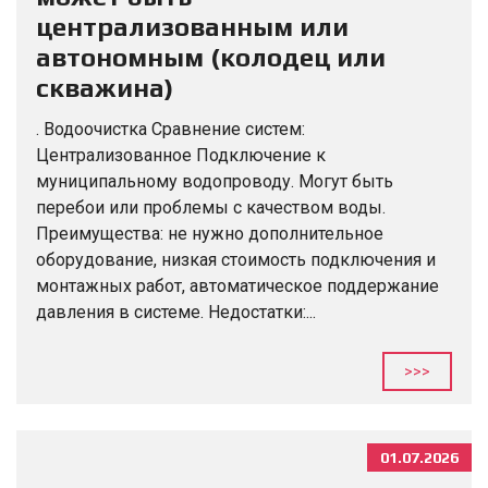
централизованным или
автономным (колодец или
скважина)
. Водоочистка Сравнение систем:
Централизованное Подключение к
муниципальному водопроводу. Могут быть
перебои или проблемы с качеством воды.
Преимущества: не нужно дополнительное
оборудование, низкая стоимость подключения и
монтажных работ, автоматическое поддержание
давления в системе. Недостатки:...
>>>
01.07.2026