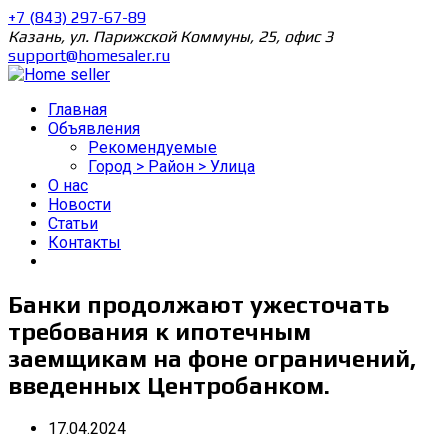
+7 (843) 297-67-89
Казань, ул. Парижской Коммуны, 25, офис 3
support@homesaler.ru
Главная
Объявления
Рекомендуемые
Город > Район > Улица
О нас
Новости
Статьи
Контакты
Банки продолжают ужесточать
требования к ипотечным
заемщикам на фоне ограничений,
введенных Центробанком.
17.04.2024