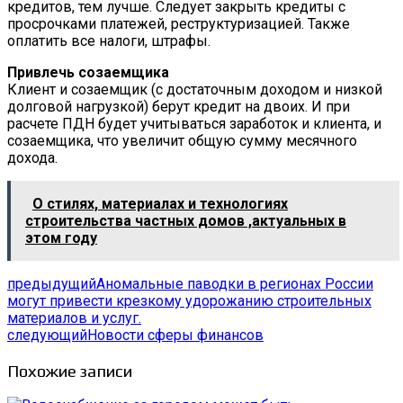
кредитов, тем лучше. Следует закрыть кредиты с
просрочками платежей, реструктуризацией. Также
оплатить все налоги, штрафы.
Привлечь созаемщика
Клиент и созаемщик (с достаточным доходом и низкой
долговой нагрузкой) берут кредит на двоих. И при
расчете ПДН будет учитываться заработок и клиента, и
созаемщика, что увеличит общую сумму месячного
дохода.
О стилях, материалах и технологиях
строительства частных домов ,актуальных в
этом году
предыдущий
Аномальные паводки в регионах России
могут привести крезкому удорожанию строительных
материалов и услуг.
следующий
Новости сферы финансов
Похожие записи