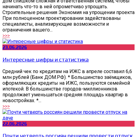
дом слишком сложная и ответственная система, чтобы
начинать что-то в ней опрометчиво упрощать.
Строительные решения Экономия на упрощении проекта
При полноценном проектировании задействованы
специалисты, анализирующие возможности и
ограничения вашего...
>>>
23.06.2026
Интересные цифры и статистика
Средний чек по кредитам на ИЖС в апреле составил 6,6
млн рублей (Банк ДОМ.РФ). * Большинство заёмщиков,
оформляющих кредиты на ИЖС, пользуются семейной
ипотекой. В большинстве городов-миллионников
продолжает уменьшаться средняя площадь квартир в
новостройках. *...
>>>
22.06.2026
Почти четверть россиян решили провести отпуск