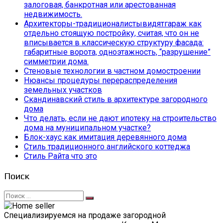
залоговая, банкротная или арестованная
недвижимость.
Архитекторы-традиционалистывидятгараж как
отдельно стоящую постройку, считая, что он не
вписывается в классическую структуру фасада:
габаритные ворота, одноэтажность, “разрушение”
симметрии дома.
Стеновые технологии в частном домостроении
Нюансы процедуры перераспределения
земельных участков
Скандинавский стиль в архитектуре загородного
дома
Что делать, если не дают ипотеку на строительство
дома на муниципальном участке?
Блок-хаус как имитация деревянного дома
Стиль традиционного английского коттеджа
Стиль Райта что это
Поиск
Искать:
Специализируемся на продаже загородной