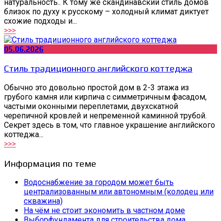
натуральность.. К тому же скандинавский стиль домов
близок по духу к русскому – холодный климат диктует
схожие подходы и...
>>>
05.06.2026
Стиль традиционного английского коттеджа
Обычно это довольно простой дом в 2-3 этажа из
грубого камня или кирпича с симметричным фасадом,
частыми оконными переплетами, двухскатной
черепичной кровлей и непременной каминной трубой.
Секрет здесь в том, что главное украшение английского
коттеджа...
>>>
Информация по теме
Водоснабжение за городом может быть
централизованным или автономным (колодец или
скважина)
На чём не стоит экономить в частном доме
Выборфундамента для строительства дома