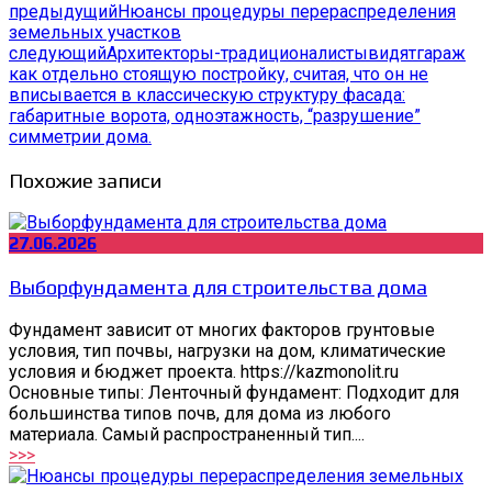
предыдущий
Нюансы процедуры перераспределения
земельных участков
следующий
Архитекторы-традиционалистывидятгараж
как отдельно стоящую постройку, считая, что он не
вписывается в классическую структуру фасада:
габаритные ворота, одноэтажность, “разрушение”
симметрии дома.
Похожие записи
27.06.2026
Выборфундамента для строительства дома
Фундамент зависит от многих факторов грунтовые
условия, тип почвы, нагрузки на дом, климатические
условия и бюджет проекта. https://kazmonolit.ru
Основные типы: Ленточный фундамент: Подходит для
большинства типов почв, для дома из любого
материала. Самый распространенный тип....
>>>