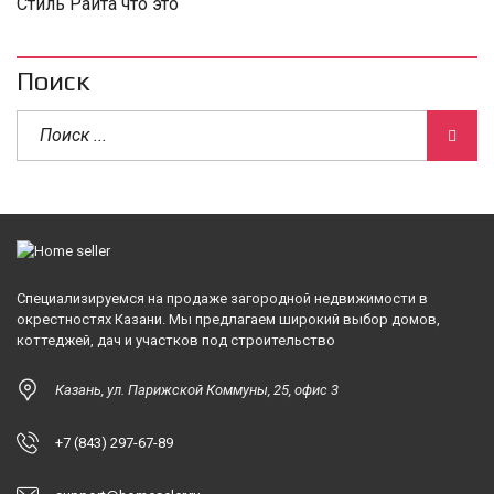
Стиль Райта что это
Поиск
Специализируемся на продаже загородной недвижимости в
окрестностях Казани. Мы предлагаем широкий выбор домов,
коттеджей, дач и участков под строительство
Казань, ул. Парижской Коммуны, 25, офис 3
+7 (843) 297-67-89