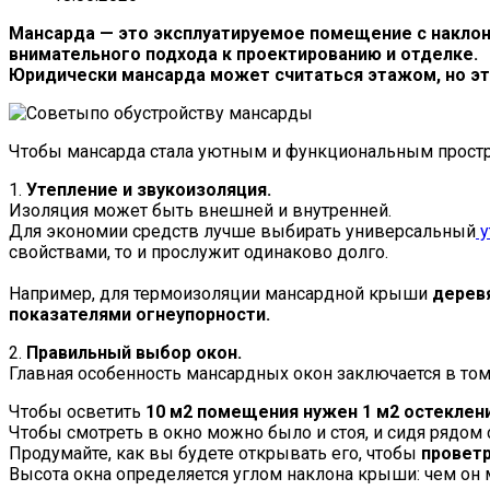
Мансарда — это эксплуатируемое помещение с наклонн
внимательного подхода к проектированию и отделке.
Юридически мансарда может считаться этажом, но это
Чтобы мансарда стала уютным и функциональным прост
1.
Утепление и звукоизоляция.
Изоляция может быть внешней и внутренней.
Для экономии средств лучше выбирать универсальный
у
свойствами, то и прослужит одинаково долго.
Например, для термоизоляции мансардной крыши
дерев
показателями огнеупорности.
2.
Правильный выбор окон.
Главная особенность мансардных окон заключается в том
Чтобы осветить
10 м2 помещения нужен 1 м2 остеклени
Чтобы смотреть в окно можно было и стоя, и сидя рядом 
Продумайте, как вы будете открывать его, чтобы
проветр
Высота окна определяется углом наклона крыши: чем он