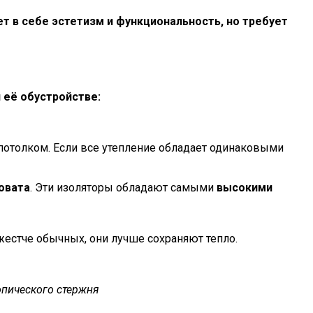
 в себе эстетизм и функциональность, но требует
 её обустройстве:
 потолком. Если все утепление обладает одинаковыми
овата
. Эти изоляторы обладают самыми
высокими
естче обычных, они лучше сохраняют тепло.
пического стержня