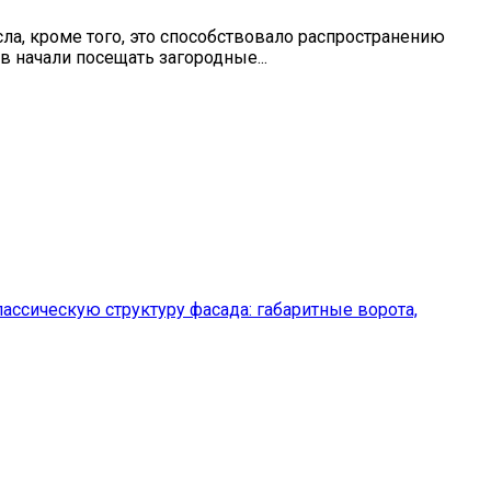
ла, кроме того, это способствовало распространению
в начали посещать загородные...
ассическую структуру фасада: габаритные ворота,