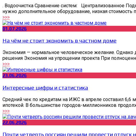
. Водоочистка Сравнение систем: Централизованное Под
нужно дополнительное оборудование, низкая стоимость п
>>>
01.07.2026
На чём не стоит экономить в частном доме
Экономия — нормальное человеческое желание. Однако д
решения Экономия на упрощении проекта При полноценн
>>>
23.06.2026
Интересные цифры и статистика
Средний чек по кредитам на ИЖС в апреле составил 6,6
ипотекой. В большинстве городов-миллионников продолжа
>>>
22.06.2026
Почти четверть россиян решили провести отпуск н