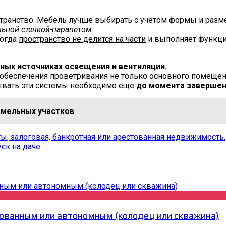
странство. Мебель лучше выбирать с учётом формы и разм
льной стенкой-парапетом.
когда
пространство не делится на части
и выполняет функции
ных источниках освещения и вентиляции.
обеспечения проветривания не только основного помещени
ывать эти системы необходимо еще
до момента завершен
емельных участков
, залоговая, банкротная или арестованная недвижимость.
ск на даче
ованным или автономным (колодец или скважина)