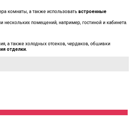
ера комнаты, а также использовать
встроенные
 нескольких помещений, например, гостиной и кабинета.
я, а также холодных отсеков, чердаков, обшивки
ия отделки.