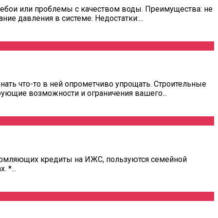
ебои или проблемы с качеством воды. Преимущества: не
е давления в системе. Недостатки:...
нать что-то в ней опрометчиво упрощать. Строительные
ующие возможности и ограничения вашего...
формляющих кредиты на ИЖС, пользуются семейной
 *...