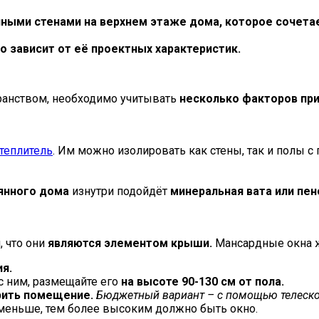
ыми стенами на верхнем этаже дома, которое сочетает
 зависит от её проектных характеристик.
ранством, необходимо учитывать
несколько факторов при
теплитель
. Им можно изолировать как стены, так и полы с
янного дома
изнутри подойдёт
минеральная вата или пен
, что они
являются элементом крыши.
Мансардные окна ж
я.
с ним, размещайте его
на высоте 90-130 см от пола.
ить помещение.
Бюджетный вариант – с помощью телеско
 меньше, тем более высоким должно быть окно.