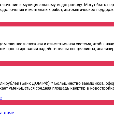
ключение к муниципальному водопроводу. Могут быть пер
одключения и монтажных работ, автоматическое поддержани
ом слишком сложная и ответственная система, чтобы начи
ом проектировании задействованы специалисты, анализир
 млн рублей (Банк ДОМ.РФ). * Большинство заёмщиков, о
ет уменьшаться средняя площадь квартир в новостройках.
а даче