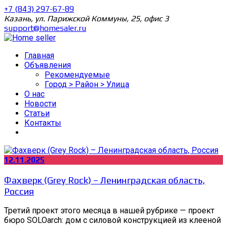
+7 (843) 297-67-89
Казань, ул. Парижской Коммуны, 25, офис 3
support@homesaler.ru
Главная
Объявления
Рекомендуемые
Город > Район > Улица
О нас
Новости
Статьи
Контакты
12.11.2025
Фахверк (Grey Rock) – Ленинградская область,
Россия
Третий проект этого месяца в нашей рубрике — проект
бюро SOLOarch: дом с силовой конструкцией из клееной