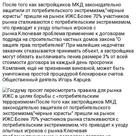
После того как застройщиков МКД законодательно
защитили от потребительского экстремизма,”чёрные
юристы” пришли на рынок ИЖС.Более 70% участников
рынка сталкиваются с потребительским экстремизмом,
что приводит к уходу опытных игроков с
рынка.Ключевая проблема:применение к договорам
подряда на строительство частных домов закона “О
защите прав потребителей”.При малейших недочётах
заказчик отказывается принимать объект, а застройщика
могут обязать выплачивать пенив размере 3% от всей
стоимости договора за каждый день просрочки.
Компания, ещё не признанная виновной, может быть
уничтожена простой процедурой блокировки счетов.
Общественный деятель Игорь Карцев: