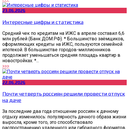
23.06.2026
Интересные цифры и статистика
Средний чек по кредитам на ИЖС в апреле составил 6,6
млн рублей (Банк ДОМ.РФ). * Большинство заёмщиков,
оформляющих кредиты на ИЖС, пользуются семейной
ипотекой. В большинстве городов-миллионников
продолжает уменьшаться средняя площадь квартир в
новостройках. *...
>>>
22.06.2026
Почти четверть россиян решили провести отпуск
на даче
За последние два года отношение россиян к дачному
отдыху изменилось: популярность дачного образа жизни
выросла, кроме того, это способствовало
распространению удаленного или гибридного форматов