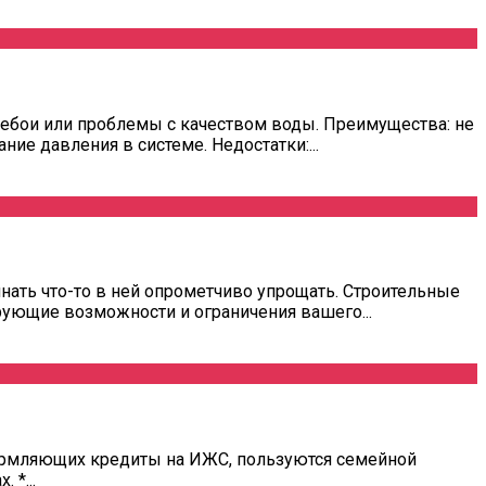
ебои или проблемы с качеством воды. Преимущества: не
е давления в системе. Недостатки:...
нать что-то в ней опрометчиво упрощать. Строительные
ующие возможности и ограничения вашего...
формляющих кредиты на ИЖС, пользуются семейной
 *...