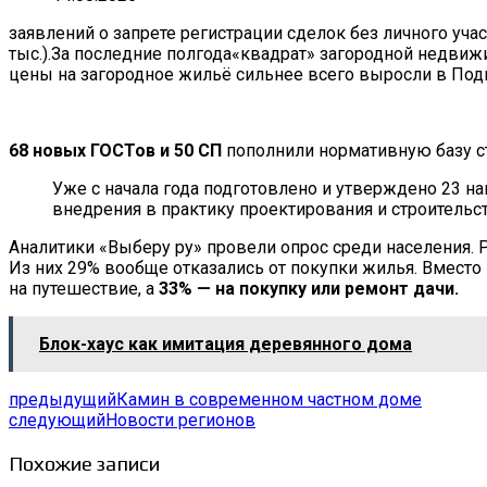
заявлений о запрете регистрации сделок без личного уча
тыс.).За последние полгода«квадрат» загородной недвижи
цены на загородное жильё сильнее всего выросли в Под
68 новых ГОСТов и 50 СП
пополнили нормативную базу стр
Уже с начала года подготовлено и утверждено 23 н
внедрения в практику проектирования и строительс
Аналитики «Выберу ру» провели опрос среди населения. 
Из них 29% вообще отказались от покупки жилья. Вместо
на путешествие, а
33% — на покупку или ремонт дачи.
Блок-хаус как имитация деревянного дома
предыдущий
Камин в современном частном доме
следующий
Новости регионов
Похожие записи