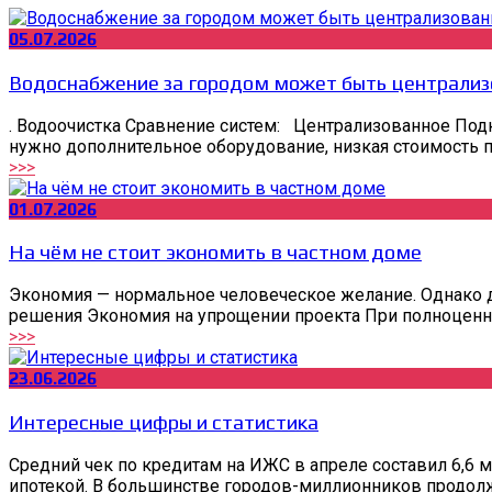
05.07.2026
Водоснабжение за городом может быть централиз
. Водоочистка Сравнение систем: Централизованное Под
нужно дополнительное оборудование, низкая стоимость п
>>>
01.07.2026
На чём не стоит экономить в частном доме
Экономия — нормальное человеческое желание. Однако д
решения Экономия на упрощении проекта При полноценн
>>>
23.06.2026
Интересные цифры и статистика
Средний чек по кредитам на ИЖС в апреле составил 6,6
ипотекой. В большинстве городов-миллионников продолжа