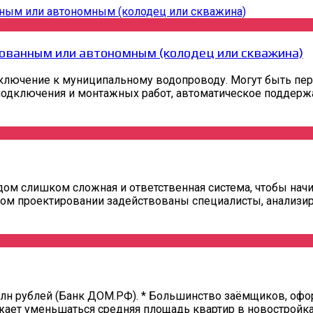
ованным или автономным (колодец или скважина)
ключение к муниципальному водопроводу. Могут быть пер
одключения и монтажных работ, автоматическое поддержани
ом слишком сложная и ответственная система, чтобы начи
ом проектировании задействованы специалисты, анализир
 млн рублей (Банк ДОМ.РФ). * Большинство заёмщиков, о
ет уменьшаться средняя площадь квартир в новостройках.