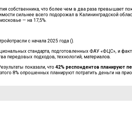
стия собственника, что более чем в два раза превышает по
мости сильнее всего подорожал в Калининградской области
московье — на 17,5%.
ойотрасли с начала 2025 года ().
ациональных стандарта, подготовленных ФАУ «ФЦС», и фак
тва передовых подходов, технологий, материалов.
Результаты показали, что
42% респондентов планируют пе
 этого 8% опрошенных планируют потратить деньги на прио