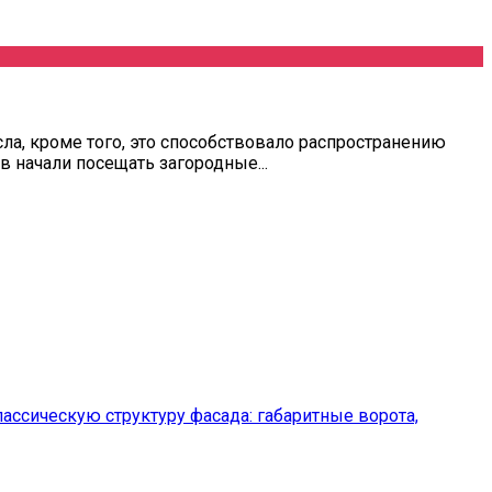
ла, кроме того, это способствовало распространению
в начали посещать загородные...
ассическую структуру фасада: габаритные ворота,