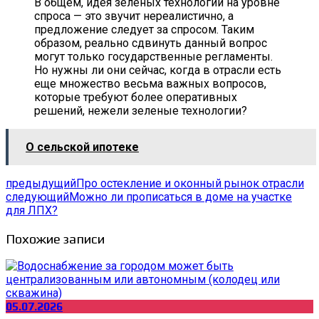
В общем, идея зеленых технологий на уровне
спроса — это звучит нереалистично, а
предложение следует за спросом. Таким
образом, реально сдвинуть данный вопрос
могут только государственные регламенты.
Но нужны ли они сейчас, когда в отрасли есть
еще множество весьма важных вопросов,
которые требуют более оперативных
решений, нежели зеленые технологии?
О сельской ипотеке
предыдущий
Про остекление и оконный рынок отрасли
следующий
Можно ли прописаться в доме на участке
для ЛПХ?
Похожие записи
05.07.2026