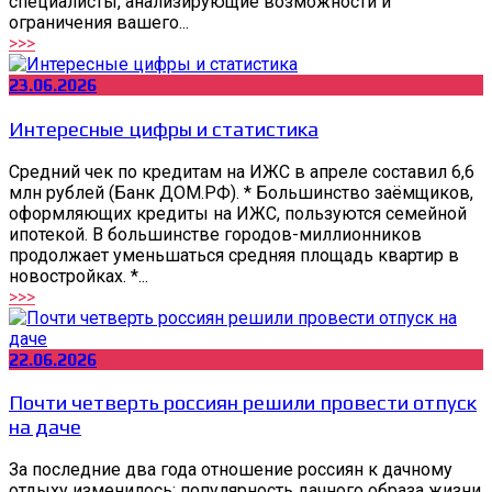
специалисты, анализирующие возможности и
ограничения вашего...
>>>
23.06.2026
Интересные цифры и статистика
Средний чек по кредитам на ИЖС в апреле составил 6,6
млн рублей (Банк ДОМ.РФ). * Большинство заёмщиков,
оформляющих кредиты на ИЖС, пользуются семейной
ипотекой. В большинстве городов-миллионников
продолжает уменьшаться средняя площадь квартир в
новостройках. *...
>>>
22.06.2026
Почти четверть россиян решили провести отпуск
на даче
За последние два года отношение россиян к дачному
отдыху изменилось: популярность дачного образа жизни