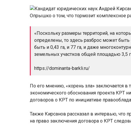
«Поскольку размеры территорий, на котор
определены, то здесь разброс может быть
быть и 0,43 га, и 77 га, и даже многоконту
земельных участков общей площадью 3,5 г
https://dominanta-barkli.ru/
По его мнению, «корень зла» заключается в 
экономического обоснования проекта КРТ ни
договоров о КРТ по инициативе правооблада
Также Кирсанов рассказал в интервью, что п
на право заключения договора о КРТ следова