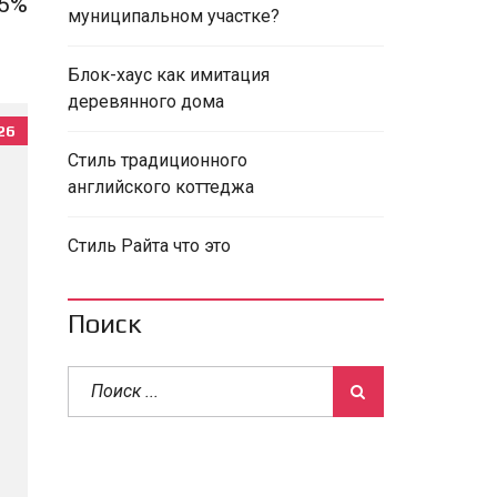
5%
муниципальном участке?
Блок-хаус как имитация
деревянного дома
26
Стиль традиционного
английского коттеджа
Стиль Райта что это
Поиск