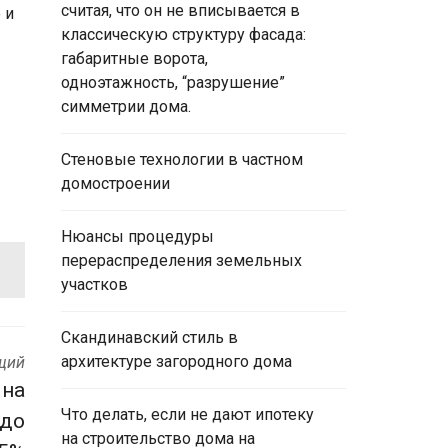
считая, что он не вписывается в
 и
классическую структуру фасада:
габаритные ворота,
одноэтажность, “разрушение”
симметрии дома.
Стеновые технологии в частном
домостроении
Нюансы процедуры
перераспределения земельных
участков
Скандинавский стиль в
архитектуре загородного дома
щий
 на
Что делать, если не дают ипотеку
 до
на строительство дома на