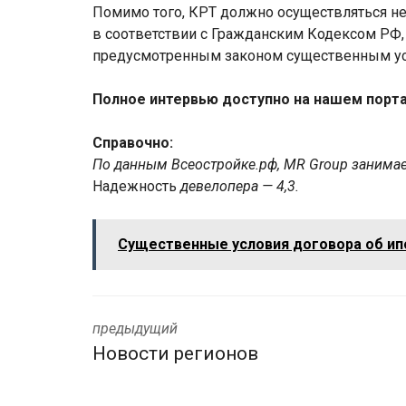
Помимо того, КРТ должно осуществляться не
в соответствии с Гражданским Кодексом РФ,
предусмотренным законом существенным у
Полное интервью доступно на нашем порт
Справочно:
По данным Всeостройке.pф, MR Group занимает
Надежность
девелопера — 4,3.
Существенные условия договора об ип
предыдущий
Новости регионов