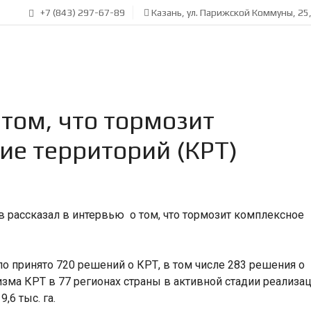
+7 (843) 297-67-89
Казань, ул. Парижской Коммуны, 25
том, что тормозит
ие территорий (КРТ)
 рассказал в интервью о том, что тормозит комплексное
ло принято 720 решений о КРТ, в том числе 283 решения о
зма КРТ в 77 регионах страны в активной стадии реализа
6 тыс. га.