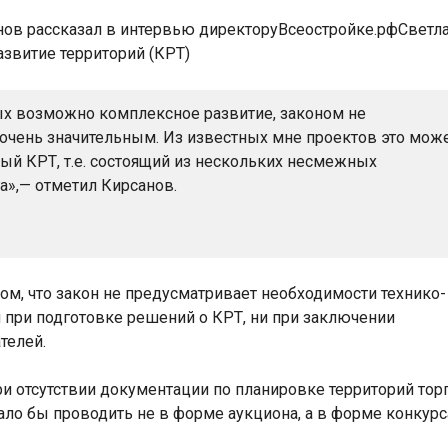
ых возможно комплексное развитие, законом не
 очень значительным. Из известных мне проектов это мож
рный КРТ, т.е. состоящий из нескольких несмежных
а»,— отметил Кирсанов.
том, что закон не предусматривает необходимости технико-
 при подготовке решений о КРТ, ни при заключении
телей.
ри отсутствии документации по планировке территорий тор
ло бы проводить не в форме аукциона, а в форме конкурс