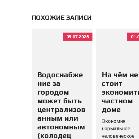
ПОХОЖИЕ ЗАПИСИ
05.07.2026
01.
Водоснабже
На чём не
ние за
стоит
городом
экономит
может быть
частном
централизов
доме
анным или
Экономия —
автономным
нормальное
(колодец
человеческое