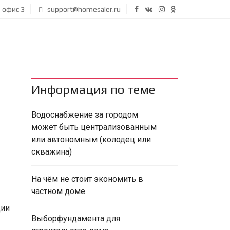
, офис 3
support@homesaler.ru
Информация по теме
Водоснабжение за городом
может быть централизованным
или автономным (колодец или
скважина)
На чём не стоит экономить в
частном доме
ции
Выборфундамента для