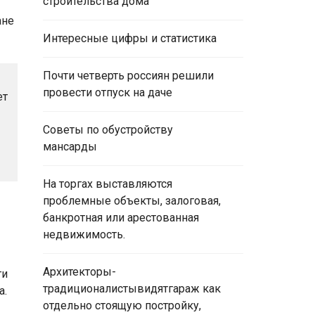
строительства дома
Интересные цифры и статистика
Почти четверть россиян решили
провести отпуск на даче
ет
Советы по обустройству
мансарды
На торгах выставляются
проблемные объекты, залоговая,
банкротная или арестованная
недвижимость.
Архитекторы-
ги
традиционалистывидятгараж как
а.
отдельно стоящую постройку,