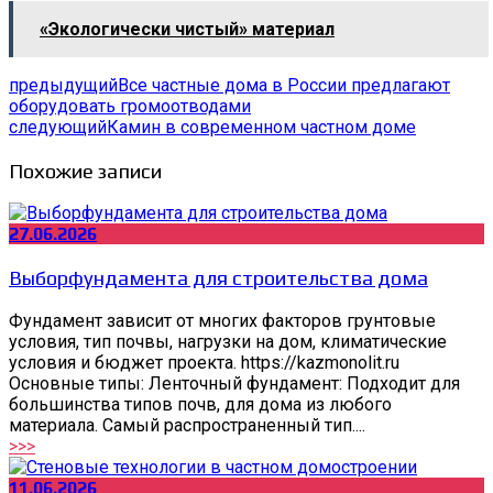
«Экологически чистый» материал
предыдущий
Все частные дома в России предлагают
оборудовать громоотводами
следующий
Камин в современном частном доме
Похожие записи
27.06.2026
Выборфундамента для строительства дома
Фундамент зависит от многих факторов грунтовые
условия, тип почвы, нагрузки на дом, климатические
условия и бюджет проекта. https://kazmonolit.ru
Основные типы: Ленточный фундамент: Подходит для
большинства типов почв, для дома из любого
материала. Самый распространенный тип....
>>>
11.06.2026