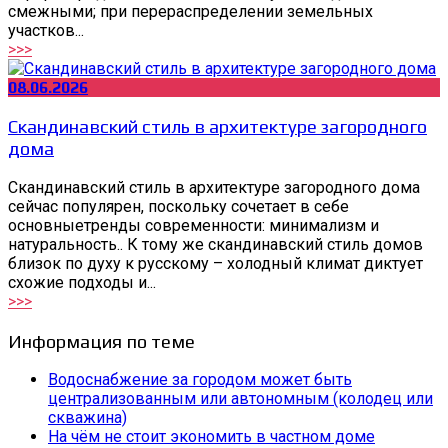
смежными; при перераспределении земельных
участков...
>>>
08.06.2026
Скандинавский стиль в архитектуре загородного
дома
Скандинавский стиль в архитектуре загородного дома
сейчас популярен, поскольку сочетает в себе
основныетренды современности: минимализм и
натуральность.. К тому же скандинавский стиль домов
близок по духу к русскому – холодный климат диктует
схожие подходы и...
>>>
Информация по теме
Водоснабжение за городом может быть
централизованным или автономным (колодец или
скважина)
На чём не стоит экономить в частном доме