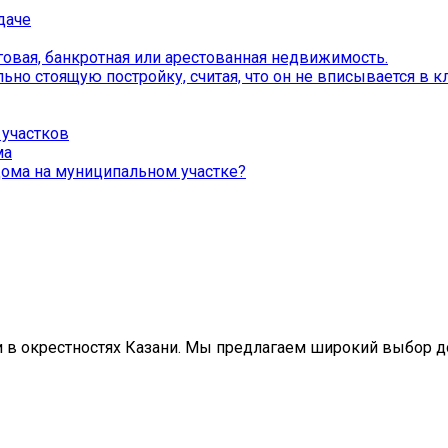
даче
овая, банкротная или арестованная недвижимость.
о стоящую постройку, считая, что он не вписывается в кл
участков
ма
 дома на муниципальном участке?
в окрестностях Казани. Мы предлагаем широкий выбор дом