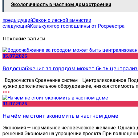
Экологичность в частном домостроении
предыдущий
Закон о лесной амнистии
следующий
Калькулятор госпошлины от Росреестра
Похожие записи
05.07.2026
Водоснабжение за городом может быть централиз
. Водоочистка Сравнение систем: Централизованное Под
нужно дополнительное оборудование, низкая стоимость п
>>>
01.07.2026
На чём не стоит экономить в частном доме
Экономия — нормальное человеческое желание. Однако д
решения Экономия на упрощении проекта При полноценн