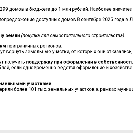
я 299 домов в бюджете до 1 млн рублей. Наиболее значит
ну земли
(покупка для самостоятельного строительства)
.
лям
приграничных регионов
.
ут вернуть земельные участки, от которых они отказалис
ут получить
поддержку при оформлении в собственност
блей, если одновременно ведется оформление и хозяйствен
емельными участками.
верили более 101 тыс. земельных участков в рамках муни