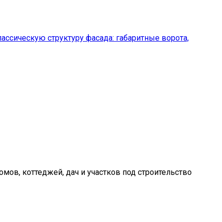
ассическую структуру фасада: габаритные ворота,
ов, коттеджей, дач и участков под строительство