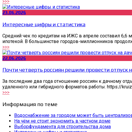
>>>
23.06.2026
Интересные цифры и статистика
Средний чек по кредитам на ИЖС в апреле составил 6,6
ипотекой. В большинстве городов-миллионников продолжа
>>>
22.06.2026
Почти четверть россиян решили провести отпуск н
За последние два года отношение россиян к дачному отд
удаленного или гибридного форматов работы. https://krui
>>>
Информация по теме
Водоснабжение за городом может быть централизо
На чём не стоит экономить в частном доме
Выборфундамента для строительства дома