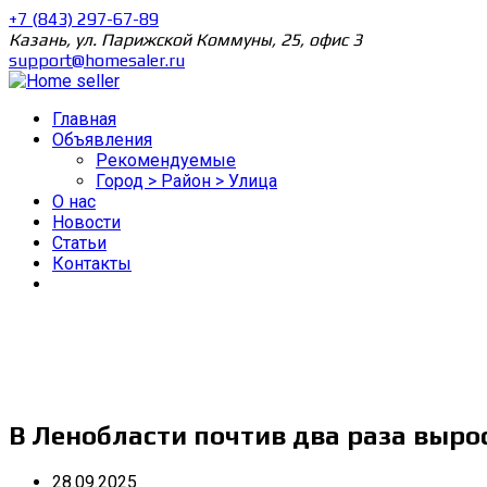
+7 (843) 297-67-89
Казань, ул. Парижской Коммуны, 25, офис 3
support@homesaler.ru
Главная
Объявления
Рекомендуемые
Город > Район > Улица
О нас
Новости
Статьи
Контакты
В Ленобласти почтив два раза выр
28.09.2025