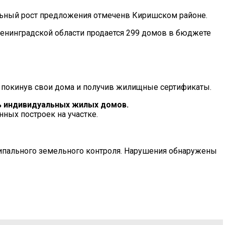
ельный рост предложения отмеченв Киришском районе.
ь, покинув свои дома и получив жилищные сертификаты.
ь индивидуальных жилых домов.
ных построек на участке.
ципального земельного контроля. Нарушения обнаружены