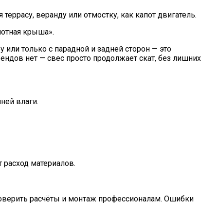
террасу, веранду или отмостку, как капот двигатель.
 или только с парадной и задней сторон — это
ндов нет — свес просто продолжает скат, без лишних
ней влаги.
 расход материалов.
доверить расчёты и монтаж профессионалам. Ошибки