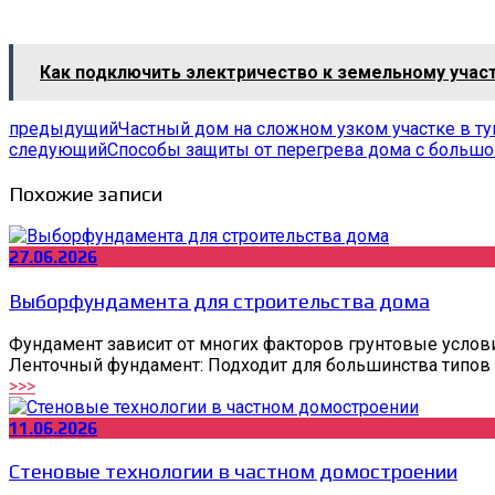
Как подключить электричество к земельному участ
предыдущий
Частный дом на сложном узком участке в ту
следующий
Способы защиты от перегрева дома с больш
Похожие записи
27.06.2026
Выборфундамента для строительства дома
Фундамент зависит от многих факторов грунтовые условия,
Ленточный фундамент: Подходит для большинства типов п
>>>
11.06.2026
Стеновые технологии в частном домостроении