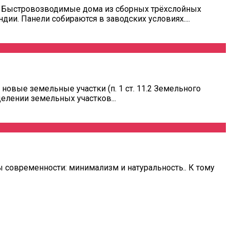
и Быстровозводимые дома из сборных трёхслойных
ии. Панели собираются в заводских условиях....
новые земельные участки (п. 1 ст. 11.2 Земельного
лении земельных участков...
ы современности: минимализм и натуральность.. К тому