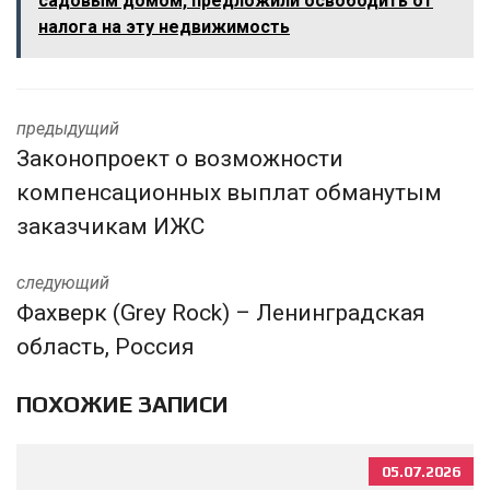
садовым домом, предложили освободить от
налога на эту недвижимость
предыдущий
Законопроект о возможности
компенсационных выплат обманутым
заказчикам ИЖС
следующий
Фахверк (Grey Rock) – Ленинградская
область, Россия
ПОХОЖИЕ ЗАПИСИ
05.07.2026