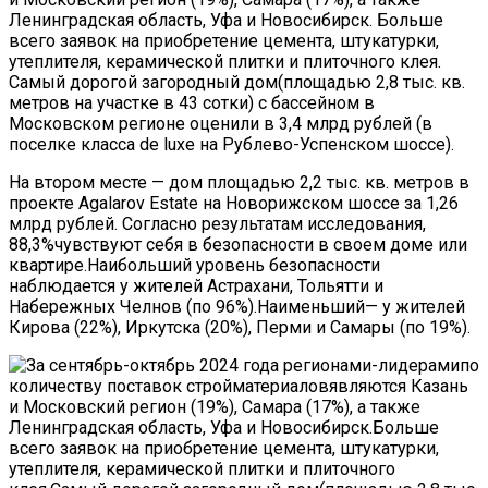
Ленинградская область, Уфа и Новосибирск. Больше
всего заявок на приобретение цемента, штукатурки,
утеплителя, керамической плитки и плиточного клея.
Самый дорогой загородный дом(площадью 2,8 тыс. кв.
метров на участке в 43 сотки) с бассейном в
Московском регионе оценили в 3,4 млрд рублей (в
поселке класса de luxe на Рублево-Успенском шоссе).
На втором месте — дом площадью 2,2 тыс. кв. метров в
проекте Agalarov Estate на Новорижском шоссе за 1,26
млрд рублей. Согласно результатам исследования,
88,3%чувствуют себя в безопасности в своем доме или
квартире.Наибольший уровень безопасности
наблюдается у жителей Астрахани, Тольятти и
Набережных Челнов (по 96%).Наименьший— у жителей
Кирова (22%), Иркутска (20%), Перми и Самары (по 19%).