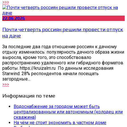
>>>
22.06.2026
Почти четверть россиян решили провести отпуск
на даче
За последние два года отношение россиян к дачному
отдыху изменилось: популярность дачного образа жизни
выросла, кроме того, это способствовало
распространению удаленного или гибридного форматов
работы. https://kruizalm.ru По данным исследования
Starwind: 28% респондентов начали посещать
загородные...
>>>
Информация по теме
Водоснабжение за городом может быть
централизованным или автономным (колодец или
скважина)
На чём не стоит экономить в частном доме