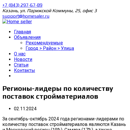
+7 (843) 297-67-89
Казань, ул. Парижской Коммуны, 25, офис 3
support@homesaler.ru
Главная
Объявления
Рекомендуемые
Город > Район > Улица
О нас
Новости
Статьи
Контакты
Регионы-лидеры по количеству
поставок стройматериалов
02.11.2024
За сентябрь-октябрь 2024 года регионами-лидерами по
количеству поставок стройматериалов являются Казань
и Московский регион (19%), Самара (17%), а также