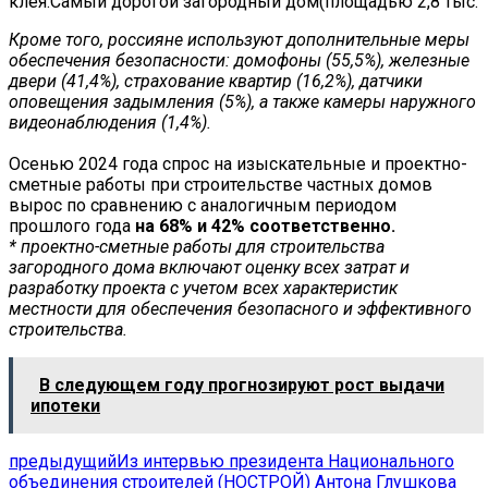
Кроме того, россияне используют дополнительные меры
обеспечения безопасности: домофоны (55,5%), железные
двери (41,4%), страхование квартир (16,2%), датчики
оповещения задымления (5%), а также камеры наружного
видеонаблюдения (1,4%).
Осенью 2024 года спрос на изыскательные и проектно-
сметные работы при строительстве частных домов
вырос по сравнению с аналогичным периодом
прошлого года
на 68% и 42% соответственно.
* проектно-сметные работы для строительства
загородного дома включают оценку всех затрат и
разработку проекта с учетом всех характеристик
местности для обеспечения безопасного и эффективного
строительства.
В следующем году прогнозируют рост выдачи
ипотеки
предыдущий
Из интервью президента Национального
объединения строителей (НОСТРОЙ) Антона Глушкова